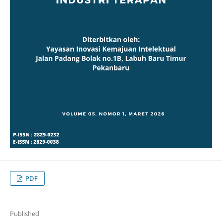
PDF
Published