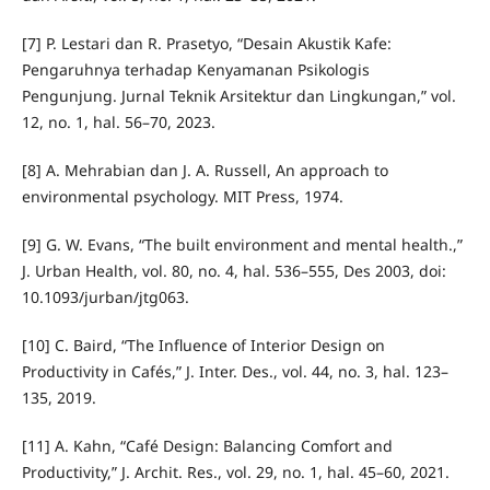
[7] P. Lestari dan R. Prasetyo, “Desain Akustik Kafe:
Pengaruhnya terhadap Kenyamanan Psikologis
Pengunjung. Jurnal Teknik Arsitektur dan Lingkungan,” vol.
12, no. 1, hal. 56–70, 2023.
[8] A. Mehrabian dan J. A. Russell, An approach to
environmental psychology. MIT Press, 1974.
[9] G. W. Evans, “The built environment and mental health.,”
J. Urban Health, vol. 80, no. 4, hal. 536–555, Des 2003, doi:
10.1093/jurban/jtg063.
[10] C. Baird, “The Influence of Interior Design on
Productivity in Cafés,” J. Inter. Des., vol. 44, no. 3, hal. 123–
135, 2019.
[11] A. Kahn, “Café Design: Balancing Comfort and
Productivity,” J. Archit. Res., vol. 29, no. 1, hal. 45–60, 2021.