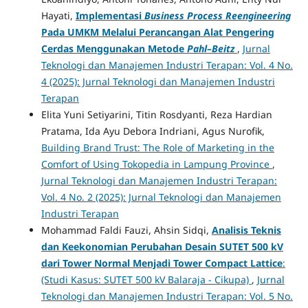
Hayati,
Implementasi
Business Process Reengineering
Pada UMKM Melalui Perancangan Alat Pengering
Cerdas Menggunakan Metode
Pahl–Beitz
,
Jurnal
Teknologi dan Manajemen Industri Terapan: Vol. 4 No.
4 (2025): Jurnal Teknologi dan Manajemen Industri
Terapan
Elita Yuni Setiyarini, Titin Rosdyanti, Reza Hardian
Pratama, Ida Ayu Debora Indriani, Agus Nurofik,
Building Brand Trust: The Role of Marketing in the
Comfort of Using Tokopedia in Lampung Province
,
Jurnal Teknologi dan Manajemen Industri Terapan:
Vol. 4 No. 2 (2025): Jurnal Teknologi dan Manajemen
Industri Terapan
Mohammad Faldi Fauzi, Ahsin Sidqi,
Analisis Teknis
dan Keekonomian Perubahan Desain SUTET 500 kV
dari Tower Normal Menjadi Tower Compact Lattice
:
(Studi Kasus: SUTET 500 kV Balaraja - Cikupa)
,
Jurnal
Teknologi dan Manajemen Industri Terapan: Vol. 5 No.