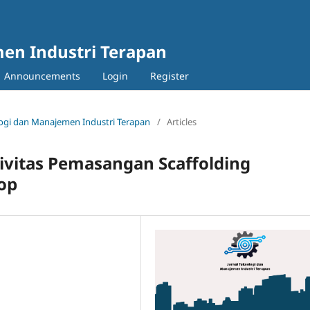
en Industri Terapan
Announcements
Login
Register
nologi dan Manajemen Industri Terapan
/
Articles
tivitas Pemasangan Scaffolding
op