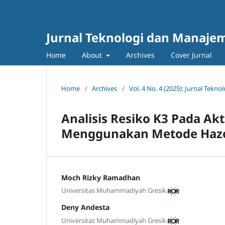
Jurnal Teknologi dan Manajem
Home
About
Archives
Cover Jurnal
Home
/
Archives
/
Vol. 4 No. 4 (2025): Jurnal Tek
Analisis Resiko K3 Pada Ak
Menggunakan Metode Haz
Moch Rizky Ramadhan
Universitas Muhammadiyah Gresik
Deny Andesta
Universitas Muhammadiyah Gresik