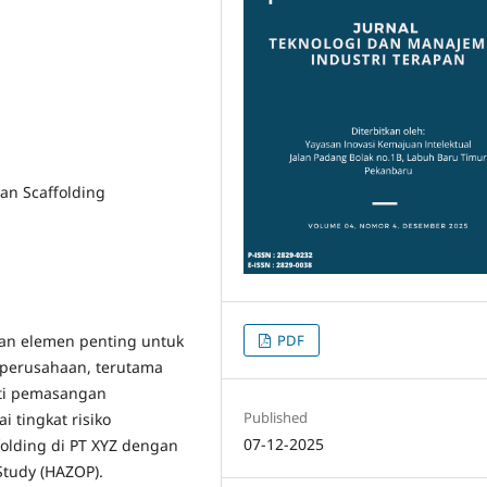
an Scaffolding
PDF
an elemen penting untuk
s perusahaan, terutama
rti pemasangan
Published
i tingkat risiko
07-12-2025
olding di PT XYZ dengan
tudy (HAZOP).