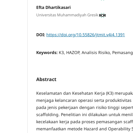
Efta Dhartikasari
Universitas Muhammadiyah Gresik
DOI:
https://doi.org/10.55826/jtmit.v4i4.1391
Keywords:
K3, HAZOP, Analisis Risiko, Pemasang
Abstract
Keselamatan dan Kesehatan Kerja (K3) merupak
menjaga kelancaran operasi serta produktivita
pada jenis pekerjaan dengan risiko tinggi sepe
scaffolding. Penelitian ini dilakukan untuk menila
kecelakaan kerja pada proses pemasangan scaff
memanfaatkan metode Hazard and Operability S