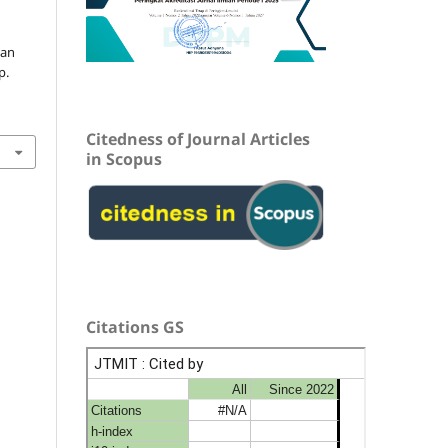
kan
p.
Citedness of Journal Articles
in Scopus
Citations GS