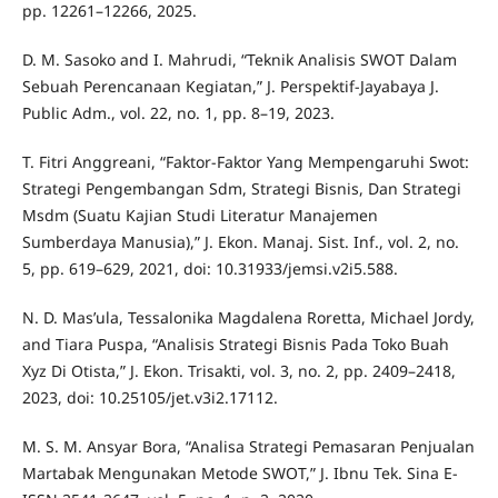
pp. 12261–12266, 2025.
D. M. Sasoko and I. Mahrudi, “Teknik Analisis SWOT Dalam
Sebuah Perencanaan Kegiatan,” J. Perspektif-Jayabaya J.
Public Adm., vol. 22, no. 1, pp. 8–19, 2023.
T. Fitri Anggreani, “Faktor-Faktor Yang Mempengaruhi Swot:
Strategi Pengembangan Sdm, Strategi Bisnis, Dan Strategi
Msdm (Suatu Kajian Studi Literatur Manajemen
Sumberdaya Manusia),” J. Ekon. Manaj. Sist. Inf., vol. 2, no.
5, pp. 619–629, 2021, doi: 10.31933/jemsi.v2i5.588.
N. D. Mas’ula, Tessalonika Magdalena Roretta, Michael Jordy,
and Tiara Puspa, “Analisis Strategi Bisnis Pada Toko Buah
Xyz Di Otista,” J. Ekon. Trisakti, vol. 3, no. 2, pp. 2409–2418,
2023, doi: 10.25105/jet.v3i2.17112.
M. S. M. Ansyar Bora, “Analisa Strategi Pemasaran Penjualan
Martabak Mengunakan Metode SWOT,” J. Ibnu Tek. Sina E-