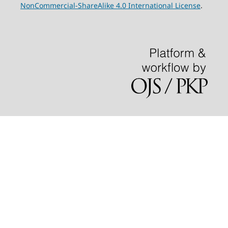
NonCommercial-ShareAlike 4.0 International License
.