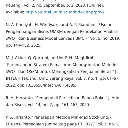
Keuang., vol. 2, no. September, p. 2, 2023, [Online].
Available:
http://ejurnal.unim.ac.id/index.php/prive
N. A. Khofiyah, H. Windyatri, and A. P. Riandani, “Usulan
Pengembangan Bisnis UMKM dengan Pendekatan Analisa
SWOT dan Business Model Canvas ( BMC ),” vol. 5, no. 2019,
pp. 144–152, 2025.
M. J. Akbar, Q. Qurtubi, and M. F. N. Maghfiroh,
“Perancangan Strategi Pemasaran Menggunakan Metode
SWOT dan QSPM untuk Meningkatkan Penjualan Beras,” J.
INTECH Tek. Ind. Univ. Serang Raya, vol. 8, no. 1, pp. 61–67,
2022, doi: 10.30656/intech.v8i1.4595.
R. H. Hertanto, “Pengendali Persediaan Bahan Baku,” J. Adm.
dan Bisnis, vol. 14, no. 2, pp. 161–167, 2020.
P. S. Inrianto, “Penerapan Metode Min-Max Stock untuk
Efisiensi Persediaan Jumbo Bag pada PT . XYZ,” vol. X, no. 1,