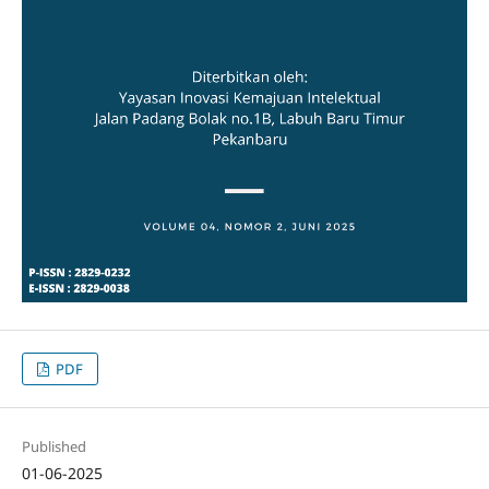
PDF
Published
01-06-2025