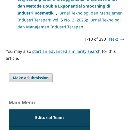
dan Metode Double Exponential Smoothing di
Industri Kosmetik
,
Jurnal Teknologi dan Manajemen
Industri Terapan: Vol. 5 No. 2 (2026): Jurnal Teknologi
dan Manajemen Industri Terapan
1-10 of 390
Next
You may also
start an advanced similarity search
for this
article.
Make a Submission
Main Menu
Editorial Team