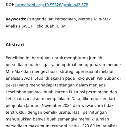
DOI:
https://doi.org/10.55826/jtmit.v4i2.678
Keywords:
Pengendalian Persediaan, Metode Min-Max,
Analisis SWOT, Toko Buah, UKM
Abstract
Penelitian ini bertujuan untuk menghitung jumlah
persediaan buah segar yang optimal menggunakan metode
Min-Max dan mengevaluasi strategi operasional melalui
analisis SWOT. Studi dilakukan pada Toko Buah Pak Subur di
Bekasi yang menghadapi tantangan dalam menjaga
keseimbangan stok buah karena fluktuasi permintaan dan
keterbatasan sistem pengelolaan. Data dikumpulkan dari
penjualan Januari–November 2024 dan wawancara tidak
terstruktur dengan pemilik usaha. Hasil perhitungan
menunjukkan bahwa buah semangka memiliki jumlah
persediaan maksimum tertinggi, yaitu 1229,80 kg. Analisis