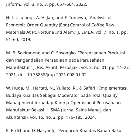
Inform., vol. 3, no. 3, pp. 657–664, 2022.
H. I. Usulangi, A. H. Jan, and F. Tumewu, “Analysis of
Economic Order Quantity (Eoq) Control of Coffee Raw
Materials At Pt. Fortuna Inti Alam,” J. EMBA, vol. 7, no. 1, pp.
51–60, 2019.
M. B. Soeltanong and C. Sasongko, “Perencanaan Produksi
dan Pengendalian Persediaan pada Perusahaan
Manufaktur,” J. Ris. Akunt. Perpajak., vol. 8, no. 01, pp. 14–27,
2021, doi: 10.35838/jrap.2021.008.01.02.
W. Huda, M., Hartati, N., Yuliato, R., & Safitri, “Implementasi
Budaya Kualitas Sebagai Moderator pada Total Quality
Management terhadap Kinerja Operasional Perusahaan
Manufaktur Bekasi.,” JSMA (Jurnal Sains Manaj. dan
Akuntansi), vol. 16, no. 2, pp. 176–185, 2024.
E. Erdi1 and D. Haryanti, “Pengaruh Kualitas Bahan Baku