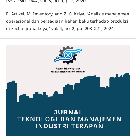
ISSN 2541-2647, vol. 5, no. 1, p. 2, 2020.
R. Artikel, M. Inventory, and Z. G. Kriya, “Analisis manajemen
operasional dan persediaan bahan baku terhadap produksi
di zocha graha kriya,” vol. 4, no. 2, pp. 208–221, 2024.