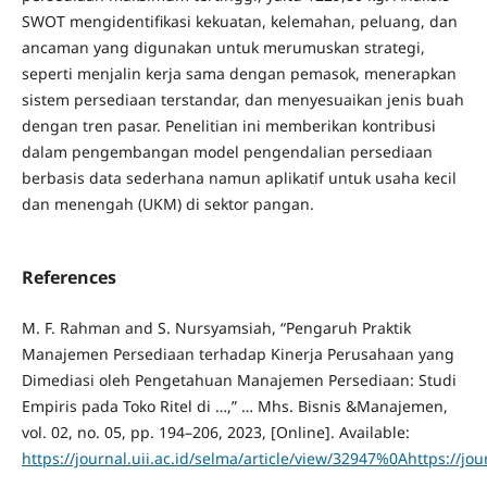
SWOT mengidentifikasi kekuatan, kelemahan, peluang, dan
ancaman yang digunakan untuk merumuskan strategi,
seperti menjalin kerja sama dengan pemasok, menerapkan
sistem persediaan terstandar, dan menyesuaikan jenis buah
dengan tren pasar. Penelitian ini memberikan kontribusi
dalam pengembangan model pengendalian persediaan
berbasis data sederhana namun aplikatif untuk usaha kecil
dan menengah (UKM) di sektor pangan.
References
M. F. Rahman and S. Nursyamsiah, “Pengaruh Praktik
Manajemen Persediaan terhadap Kinerja Perusahaan yang
Dimediasi oleh Pengetahuan Manajemen Persediaan: Studi
Empiris pada Toko Ritel di …,” … Mhs. Bisnis &Manajemen,
vol. 02, no. 05, pp. 194–206, 2023, [Online]. Available:
https://journal.uii.ac.id/selma/article/view/32947%0Ahttps://jo