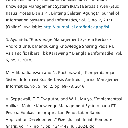
Knowledge Management System (KMS) Berbasis Web (Studi
Kasus Proses Bisnis PT. Bintang Selatan Agung),” Journal of
Information Systems and Informatics, vol. 3, no. 2, 2021,
[Online]. Available:
http://journal-isi.org/index.php/isi
S. Ayumida, “Knowledge Management System Berbasis
Android Untuk Mendukung Knowledge Sharing Pada PT.
Asia Pacific Fibers Tbk Karawang,” Bianglala Informatika, vol.
6, no. 1, 2018.
M. Adibhadiansyah and N. Rochmawati, “Pengembangan
Sistem Informasi Kos Berbasis Android,” Jurnal Manajemen
Informatika, vol. 5, no. 2, pp. 68–73, 2016.
A. Seppewali, F. F. Dwiputra, and W. H. Mulyo, “Implementasi
Aplikasi Mobile Knowledge Management System pada PT.
Pesona Edukasi menggunakan Pendekatan Rapid
Application Development,” Pixel :Jurnal Ilmiah Komputer
Grafis, vol. 17, no. 1, pp. 134–148, Jul. 2024, doi: