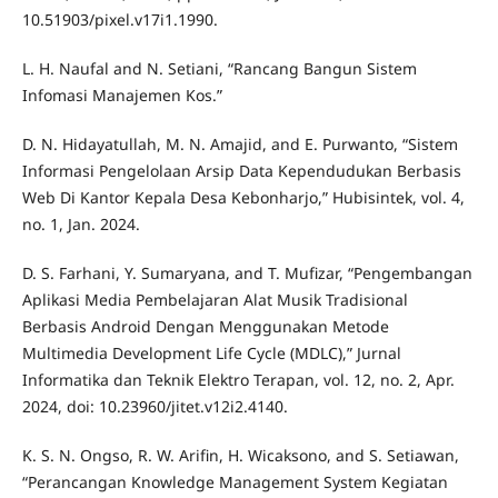
10.51903/pixel.v17i1.1990.
L. H. Naufal and N. Setiani, “Rancang Bangun Sistem
Infomasi Manajemen Kos.”
D. N. Hidayatullah, M. N. Amajid, and E. Purwanto, “Sistem
Informasi Pengelolaan Arsip Data Kependudukan Berbasis
Web Di Kantor Kepala Desa Kebonharjo,” Hubisintek, vol. 4,
no. 1, Jan. 2024.
D. S. Farhani, Y. Sumaryana, and T. Mufizar, “Pengembangan
Aplikasi Media Pembelajaran Alat Musik Tradisional
Berbasis Android Dengan Menggunakan Metode
Multimedia Development Life Cycle (MDLC),” Jurnal
Informatika dan Teknik Elektro Terapan, vol. 12, no. 2, Apr.
2024, doi: 10.23960/jitet.v12i2.4140.
K. S. N. Ongso, R. W. Arifin, H. Wicaksono, and S. Setiawan,
“Perancangan Knowledge Management System Kegiatan