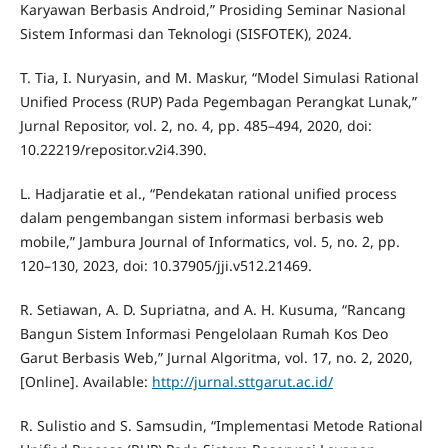
Karyawan Berbasis Android,” Prosiding Seminar Nasional
Sistem Informasi dan Teknologi (SISFOTEK), 2024.
T. Tia, I. Nuryasin, and M. Maskur, “Model Simulasi Rational
Unified Process (RUP) Pada Pegembagan Perangkat Lunak,”
Jurnal Repositor, vol. 2, no. 4, pp. 485–494, 2020, doi:
10.22219/repositor.v2i4.390.
L. Hadjaratie et al., “Pendekatan rational unified process
dalam pengembangan sistem informasi berbasis web
mobile,” Jambura Journal of Informatics, vol. 5, no. 2, pp.
120–130, 2023, doi: 10.37905/jji.v512.21469.
R. Setiawan, A. D. Supriatna, and A. H. Kusuma, “Rancang
Bangun Sistem Informasi Pengelolaan Rumah Kos Deo
Garut Berbasis Web,” Jurnal Algoritma, vol. 17, no. 2, 2020,
[Online]. Available:
http://jurnal.sttgarut.ac.id/
R. Sulistio and S. Samsudin, “Implementasi Metode Rational