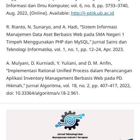
Informasi dan Ilmu Komputer, vol. 6, no. 8, pp. 3733–3740,
Aug. 2022, [Online]. Available:
http://j-ptiik.ub.ac.id
R. Rianto, N. Sunaryo, and A. Hadi, “Sistem Informasi
Manajemen Data Aset Berbasis Web pada SMA Negeri 1
Timpeh Menggunakan PHP dan MySQL,” Jurnal Sains dan
Teknologi Informatika, vol. 1, no. 1, pp. 12–24, Apr. 2023.
A. Mulyani, D. Kurniadi, Y. Yuliani, and D. M. Arifin,
“Implementasi Rational Unified Process dalam Perancangan
Aplikasi Inventory Management Berbasis Web pada PD.
Hikmah,” Jurnal Algoritma, vol. 18, no. 2, pp. 407–417, 2022,
doi: 10.33364/algoritma/v.18-2.961.