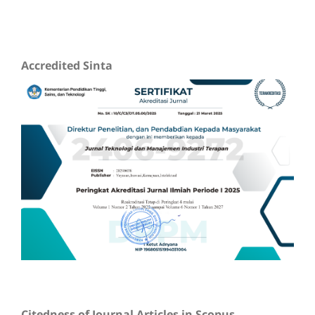
Accredited Sinta
Citedness of Journal Articles in Scopus