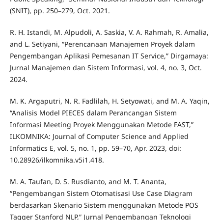
(SNIT), pp. 250–279, Oct. 2021.
R. H. Istandi, M. Alpudoli, A. Saskia, V. A. Rahmah, R. Amalia,
and L. Setiyani, “Perencanaan Manajemen Proyek dalam
Pengembangan Aplikasi Pemesanan IT Service,” Dirgamaya:
Jurnal Manajemen dan Sistem Informasi, vol. 4, no. 3, Oct.
2024.
M. K. Argaputri, N. R. Fadlilah, H. Setyowati, and M. A. Yaqin,
“Analisis Model PIECES dalam Perancangan Sistem
Informasi Meeting Proyek Menggunakan Metode FAST,”
ILKOMNIKA: Journal of Computer Science and Applied
Informatics E, vol. 5, no. 1, pp. 59–70, Apr. 2023, doi:
10.28926/ilkomnika.v5i1.418.
M. A. Taufan, D. S. Rusdianto, and M. T. Ananta,
“Pengembangan Sistem Otomatisasi Use Case Diagram
berdasarkan Skenario Sistem menggunakan Metode POS
Tagger Stanford NLP,” Jurnal Pengembangan Teknologi