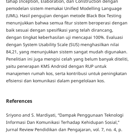
tahap Inception, Elaboration, dan Construction dengan
pemodelan sistem memakai Unified Modelling Language
(UML). Hasil pengujian dengan metode Black Box Testing
menunjukkan bahwa semua fitur sistem beroperasi dengan
baik sesuai dengan spesifikasi yang telah dirancang,
dengan tingkat keberhasilan uji mencapai 100%. Evaluasi
dengan System Usability Scale (SUS) menghasilkan nilai
84,21, yang menunjukkan sistem sangat mudah digunakan.
Penelitian ini juga mengisi celah yang belum banyak diteliti,
yaitu penerapan KMS Android dengan RUP untuk
manajemen rumah kos, serta kontribusi untuk peningkatan
efisiensi dan komunikasi dalam pengelolaan kos.
References
Sriyono and S. Mardiyati, “Dampak Penggunaan Teknologi
Informasi Dan Komunikasi Terhadap Kehidupan Sosial,”
Jurnal Review Pendidikan dan Pengajaran, vol. 7, no. 4, p.