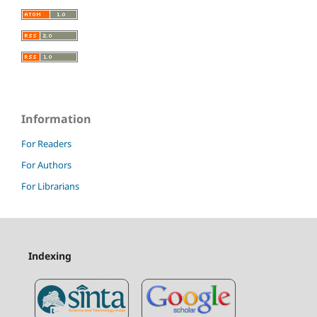
Information
For Readers
For Authors
For Librarians
Indexing