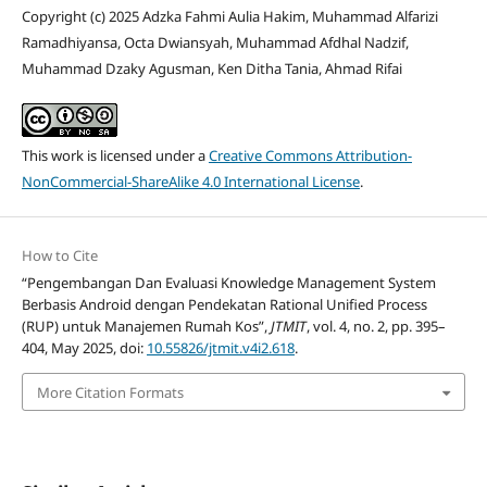
Copyright (c) 2025 Adzka Fahmi Aulia Hakim, Muhammad Alfarizi
Ramadhiyansa, Octa Dwiansyah, Muhammad Afdhal Nadzif,
Muhammad Dzaky Agusman, Ken Ditha Tania, Ahmad Rifai
This work is licensed under a
Creative Commons Attribution-
NonCommercial-ShareAlike 4.0 International License
.
How to Cite
“Pengembangan Dan Evaluasi Knowledge Management System
Berbasis Android dengan Pendekatan Rational Unified Process
(RUP) untuk Manajemen Rumah Kos”,
JTMIT
, vol. 4, no. 2, pp. 395–
404, May 2025, doi:
10.55826/jtmit.v4i2.618
.
More Citation Formats