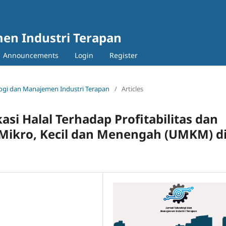
en Industri Terapan
Announcements
Login
Register
nologi dan Manajemen Industri Terapan
/
Articles
si Halal Terhadap Profitabilitas dan
 Mikro, Kecil dan Menengah (UMKM) d