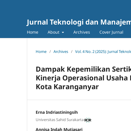
Jurnal Teknologi dan Manajem
Home
About
Archives
Cover Jurnal
Home
/
Archives
/
Vol. 4 No. 2 (2025): Jurnal Tek
Dampak Kepemilikan Sertika
Kinerja Operasional Usaha
Kota Karanganyar
Erna Indriastiningsih
Universitas Sahid Surakarta
Annisa Indah Mutiasari