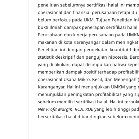
penelitian sebelumnya sertifikasi halal ini ma
operasional dan finansial perusahaan tetapi it
belum berfokus pada UKM. Tujuan Penelitian i
bukti ilmiah dampak penerapan sertifikasi halal 
Perusahaan dan kinerja perusahaan pada UMK
makanan di kota Karanyangar dalam meningka
Penelitian ini dengan pendekatan kuantitatif 
statistik deskriptif dan pengujian hipotesis. Ber
yang dilakukan, dapat disimpulkan bahwa kepemil
memberikan dampak positif terhadap profitabili
operasional Usaha Mikro, Kecil, dan Menengah 
Karanganyar. Hal ini menunjukkan UMKM yang mem
menunjukkan peningkatan profitabilitas yang si
sebelum memiliki sertifikasi halal. Hal ini terbu
Net Profit Margin
,
ROA
,
ROE
yang lebih tinggi pa
bersertifikasi halal dibandingkan sebelum memilik