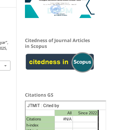
Citedness of Journal Articles
yar”,
in Scopus
2025,
Citations GS