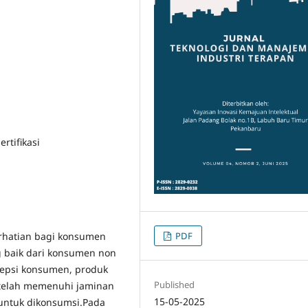
ertifikasi
PDF
erhatian bagi konsumen
 baik dari konsumen non
sepsi konsumen, produk
Published
t telah memenuhi jaminan
15-05-2025
 untuk dikonsumsi.Pada