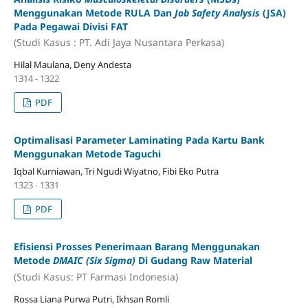
Menggunakan Metode RULA Dan
Job Safety Analysis
(JSA)
Pada Pegawai Divisi FAT
(Studi Kasus : PT. Adi Jaya Nusantara Perkasa)
Hilal Maulana, Deny Andesta
1314 - 1322
PDF
Optimalisasi Parameter Laminating Pada Kartu Bank
Menggunakan Metode Taguchi
Iqbal Kurniawan, Tri Ngudi Wiyatno, Fibi Eko Putra
1323 - 1331
PDF
Efisiensi Prosses Penerimaan Barang Menggunakan
Metode
DMAIC (Six Sigma)
Di Gudang Raw Material
(Studi Kasus: PT Farmasi Indonesia)
Rossa Liana Purwa Putri, Ikhsan Romli