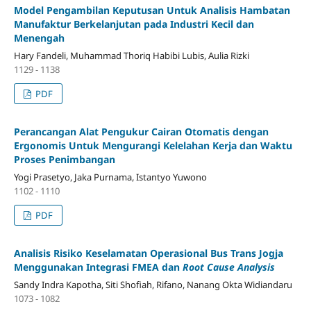
Model Pengambilan Keputusan Untuk Analisis Hambatan
Manufaktur Berkelanjutan pada Industri Kecil dan
Menengah
Hary Fandeli, Muhammad Thoriq Habibi Lubis, Aulia Rizki
1129 - 1138
PDF
Perancangan Alat Pengukur Cairan Otomatis dengan
Ergonomis Untuk Mengurangi Kelelahan Kerja dan Waktu
Proses Penimbangan
Yogi Prasetyo, Jaka Purnama, Istantyo Yuwono
1102 - 1110
PDF
Analisis Risiko Keselamatan Operasional Bus Trans Jogja
Menggunakan Integrasi FMEA dan
Root Cause Analysis
Sandy Indra Kapotha, Siti Shofiah, Rifano, Nanang Okta Widiandaru
1073 - 1082