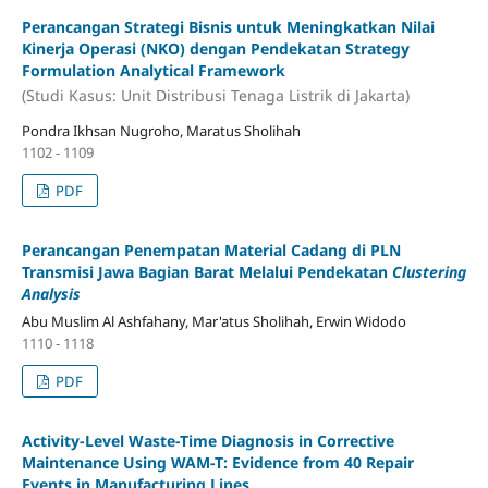
Perancangan Strategi Bisnis untuk Meningkatkan Nilai
Kinerja Operasi (NKO) dengan Pendekatan Strategy
Formulation Analytical Framework
(Studi Kasus: Unit Distribusi Tenaga Listrik di Jakarta)
Pondra Ikhsan Nugroho, Maratus Sholihah
1102 - 1109
PDF
Perancangan Penempatan Material Cadang di PLN
Transmisi Jawa Bagian Barat Melalui Pendekatan
Clustering
Analysis
Abu Muslim Al Ashfahany, Mar'atus Sholihah, Erwin Widodo
1110 - 1118
PDF
Activity-Level Waste-Time Diagnosis in Corrective
Maintenance Using WAM-T: Evidence from 40 Repair
Events in Manufacturing Lines