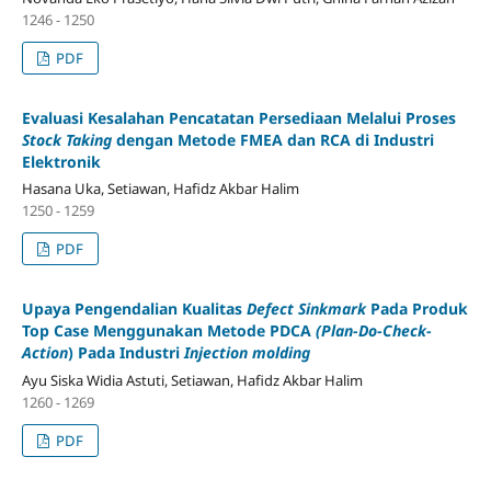
1246 - 1250
PDF
Evaluasi Kesalahan Pencatatan Persediaan Melalui Proses
Stock Taking
dengan Metode FMEA dan RCA di Industri
Elektronik
Hasana Uka, Setiawan, Hafidz Akbar Halim
1250 - 1259
PDF
Upaya Pengendalian Kualitas
Defect Sinkmark
Pada Produk
Top Case Menggunakan Metode PDCA
(Plan-Do-Check-
Action
) Pada Industri
Injection molding
Ayu Siska Widia Astuti, Setiawan, Hafidz Akbar Halim
1260 - 1269
PDF