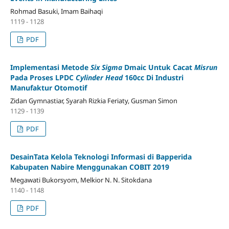
Rohmad Basuki, Imam Baihaqi
1119 - 1128
PDF
Implementasi Metode
Six
Sigma
Dmaic Untuk Cacat
Misrun
Pada Proses LPDC
Cylinder Head
160cc Di Industri
Manufaktur Otomotif
Zidan Gymnastiar, Syarah Rizkia Feriaty, Gusman Simon
1129 - 1139
PDF
DesainTata Kelola Teknologi Informasi di Bapperida
Kabupaten Nabire Menggunakan COBIT 2019
Megawati Bukorsyom, Melkior N. N. Sitokdana
1140 - 1148
PDF