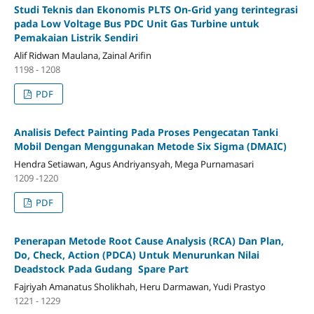
Studi Teknis dan Ekonomis PLTS On-Grid yang terintegrasi
pada Low Voltage Bus PDC Unit Gas Turbine untuk
Pemakaian Listrik Sendiri
Alif Ridwan Maulana, Zainal Arifin
1198 - 1208
PDF
Analisis Defect Painting Pada Proses Pengecatan Tanki
Mobil Dengan Menggunakan Metode Six Sigma (DMAIC)
Hendra Setiawan, Agus Andriyansyah, Mega Purnamasari
1209 -1220
PDF
Penerapan Metode Root Cause Analysis (RCA) Dan Plan,
Do, Check, Action (PDCA) Untuk Menurunkan Nilai
Deadstock Pada Gudang Spare Part
Fajriyah Amanatus Sholikhah, Heru Darmawan, Yudi Prastyo
1221 - 1229