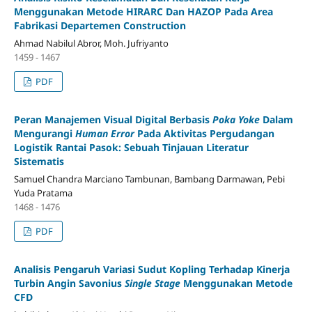
Menggunakan Metode HIRARC Dan HAZOP Pada Area
Fabrikasi Departemen Construction
Ahmad Nabilul Abror, Moh. Jufriyanto
1459 - 1467
PDF
Peran Manajemen Visual Digital Berbasis
Poka Yoke
Dalam
Mengurangi
Human Error
Pada Aktivitas Pergudangan
Logistik Rantai Pasok: Sebuah Tinjauan Literatur
Sistematis
Samuel Chandra Marciano Tambunan, Bambang Darmawan, Pebi
Yuda Pratama
1468 - 1476
PDF
Analisis Pengaruh Variasi Sudut Kopling Terhadap Kinerja
Turbin Angin Savonius
Single Stage
Menggunakan Metode
CFD