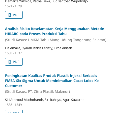
Damarta Yulmida, Ratna Dewi, Budisantoso Wirjodirdjo
1521 - 1529
PDF
Analisis Risiko Keselamatan Kerja Menggunakan Metode
HIRARC pada Proses Produksi Tahu
(Studi Kasus: UMKM Tahu Mang Udung Tangerang Selatan)
Lia Amalia, Syarah Rizkia Feriaty, Firda Anisah
1530 - 1537
PDF
Peningkatan Kualitas Produk Plastik Injeksi Berbasis
FMEA-Six Sigma Untuk Meminimalkan Cacat Lolos Ke
Customer
(Studi Kasus: PT. Citra Plastik Makmur)
Siti Athrotul Muthoharoh, Siti Rahayu, Agus Suwarno
1538 - 1549