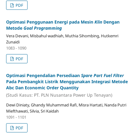
PDF
Optimasi Penggunaan Energi pada Mesin
Klin
Dengan
Metode
Goal Programming
Vera Devani, Misbahul wadhiah, Muthia Sihombing, Hutkemri
Zunaidi
1083 - 1090
PDF
Optimasi Pengendalian Persediaan
Spare Part Fuel Filter
Pada Pembangkit Listrik Menggunakan Integrasi Metode
Abc Dan Economic Order Quantity
(Studi Kasus: PT. PLN Nusantara Power Up Tenayan)
Dewi Diniaty, Ghandy Muhammad Rafi, Misra Hartati, Nanda Putri
Miefthawati, Silvia, Sri Kaidah
1091 - 1101
PDF