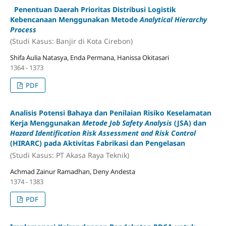
Penentuan Daerah Prioritas Distribusi Logistik
Kebencanaan Menggunakan Metode
Analytical Hierarchy
Process
(Studi Kasus: Banjir di Kota Cirebon)
Shifa Aulia Natasya, Enda Permana, Hanissa Okitasari
1364 - 1373
PDF
Analisis Potensi Bahaya dan Penilaian Risiko Keselamatan
Kerja Menggunakan
Metode Job Safety Analysis
(JSA) dan
Hazard Identification Risk Assessment and Risk Control
(HIRARC) pada Aktivitas Fabrikasi dan Pengelasan
(Studi Kasus: PT Akasa Raya Teknik)
Achmad Zainur Ramadhan, Deny Andesta
1374 - 1383
PDF