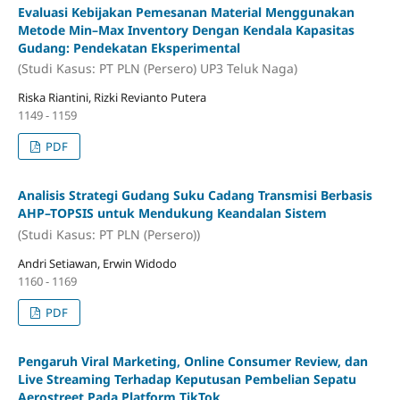
Evaluasi Kebijakan Pemesanan Material Menggunakan
Metode Min–Max Inventory Dengan Kendala Kapasitas
Gudang: Pendekatan Eksperimental
(Studi Kasus: PT PLN (Persero) UP3 Teluk Naga)
Riska Riantini, Rizki Revianto Putera
1149 - 1159
PDF
Analisis Strategi Gudang Suku Cadang Transmisi Berbasis
AHP–TOPSIS untuk Mendukung Keandalan Sistem
(Studi Kasus: PT PLN (Persero))
Andri Setiawan, Erwin Widodo
1160 - 1169
PDF
Pengaruh Viral Marketing, Online Consumer Review, dan
Live Streaming Terhadap Keputusan Pembelian Sepatu
Aerostreet Pada Platform TikTok