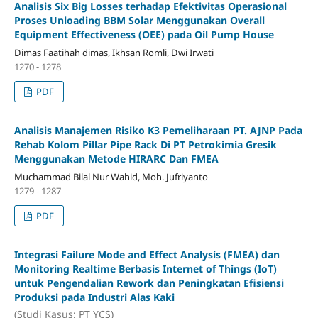
Analisis Six Big Losses terhadap Efektivitas Operasional
Proses Unloading BBM Solar Menggunakan Overall
Equipment Effectiveness (OEE) pada Oil Pump House
Dimas Faatihah dimas, Ikhsan Romli, Dwi Irwati
1270 - 1278
PDF
Analisis Manajemen Risiko K3 Pemeliharaan PT. AJNP Pada
Rehab Kolom Pillar Pipe Rack Di PT Petrokimia Gresik
Menggunakan Metode HIRARC Dan FMEA
Muchammad Bilal Nur Wahid, Moh. Jufriyanto
1279 - 1287
PDF
Integrasi Failure Mode and Effect Analysis (FMEA) dan
Monitoring Realtime Berbasis Internet of Things (IoT)
untuk Pengendalian Rework dan Peningkatan Efisiensi
Produksi pada Industri Alas Kaki
(Studi Kasus: PT YCS)