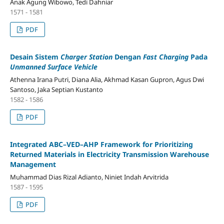
Anak Agung Wibowo, Tedi Dahniar
1571 - 1581
PDF
Desain Sistem
Charger Station
Dengan
Fast Charging
Pada
Unmanned Surface Vehicle
Athenna Irana Putri, Diana Alia, Akhmad Kasan Gupron, Agus Dwi
Santoso, Jaka Septian Kustanto
1582 - 1586
PDF
Integrated ABC–VED–AHP Framework for Prioritizing
Returned Materials in Electricity Transmission Warehouse
Management
Muhammad Dias Rizal Adianto, Niniet Indah Arvitrida
1587 - 1595
PDF