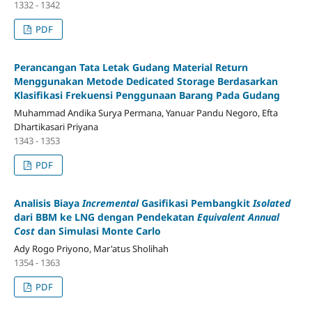
1332 - 1342
PDF
Perancangan Tata Letak Gudang Material Return
Menggunakan Metode Dedicated Storage Berdasarkan
Klasifikasi Frekuensi Penggunaan Barang Pada Gudang
Muhammad Andika Surya Permana, Yanuar Pandu Negoro, Efta
Dhartikasari Priyana
1343 - 1353
PDF
Analisis Biaya
Incremental
Gasifikasi Pembangkit
Isolated
dari BBM ke LNG dengan Pendekatan
Equivalent Annual
Cost
dan Simulasi Monte Carlo
Ady Rogo Priyono, Mar'atus Sholihah
1354 - 1363
PDF