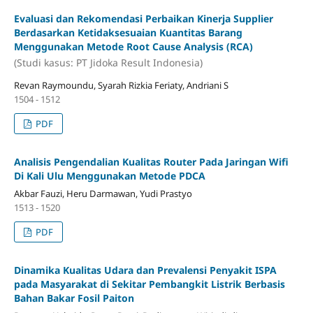
Evaluasi dan Rekomendasi Perbaikan Kinerja Supplier
Berdasarkan Ketidaksesuaian Kuantitas Barang
Menggunakan Metode Root Cause Analysis (RCA)
(Studi kasus: PT Jidoka Result Indonesia)
Revan Raymoundu, Syarah Rizkia Feriaty, Andriani S
1504 - 1512
PDF
Analisis Pengendalian Kualitas Router Pada Jaringan Wifi
Di Kali Ulu Menggunakan Metode PDCA
Akbar Fauzi, Heru Darmawan, Yudi Prastyo
1513 - 1520
PDF
Dinamika Kualitas Udara dan Prevalensi Penyakit ISPA
pada Masyarakat di Sekitar Pembangkit Listrik Berbasis
Bahan Bakar Fosil Paiton