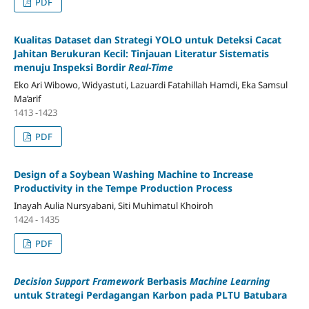
PDF
Kualitas Dataset dan Strategi YOLO untuk Deteksi Cacat
Jahitan Berukuran Kecil: Tinjauan Literatur Sistematis
menuju Inspeksi Bordir
Real-Time
Eko Ari Wibowo, Widyastuti, Lazuardi Fatahillah Hamdi, Eka Samsul
Ma’arif
1413 -1423
PDF
Design of a Soybean Washing Machine to Increase
Productivity in the Tempe Production Process
Inayah Aulia Nursyabani, Siti Muhimatul Khoiroh
1424 - 1435
PDF
Decision Support Framework
Berbasis
Machine Learning
untuk Strategi Perdagangan Karbon pada PLTU Batubara