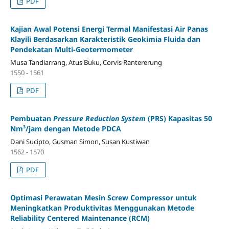
PDF
Kajian Awal Potensi Energi Termal Manifestasi Air Panas
Klayili Berdasarkan Karakteristik Geokimia Fluida dan
Pendekatan Multi-Geotermometer
Musa Tandiarrang, Atus Buku, Corvis Rantererung
1550 - 1561
PDF
Pembuatan
Pressure Reduction System
(PRS) Kapasitas 50
Nm³/jam dengan Metode PDCA
Dani Sucipto, Gusman Simon, Susan Kustiwan
1562 - 1570
PDF
Optimasi Perawatan Mesin Screw Compressor untuk
Meningkatkan Produktivitas Menggunakan Metode
Reliability Centered Maintenance (RCM)