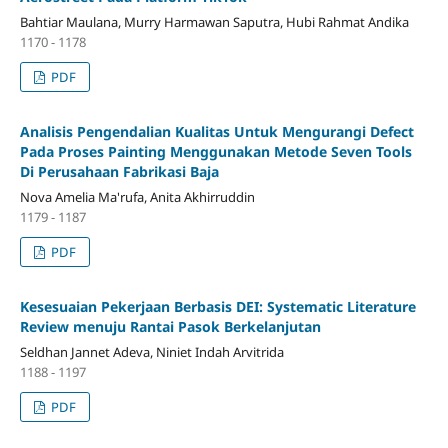
Bahtiar Maulana, Murry Harmawan Saputra, Hubi Rahmat Andika
1170 - 1178
PDF
Analisis Pengendalian Kualitas Untuk Mengurangi Defect
Pada Proses Painting Menggunakan Metode Seven Tools
Di Perusahaan Fabrikasi Baja
Nova Amelia Ma'rufa, Anita Akhirruddin
1179 - 1187
PDF
Kesesuaian Pekerjaan Berbasis DEI: Systematic Literature
Review menuju Rantai Pasok Berkelanjutan
Seldhan Jannet Adeva, Niniet Indah Arvitrida
1188 - 1197
PDF