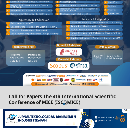
Call for Papers The 4th International Scientific
Conference of MICE (ISCOMICE)
The International Scientific Conference of MICE
(ISCOMICE) is an annual academic conference that
brings together academics, researchers, and