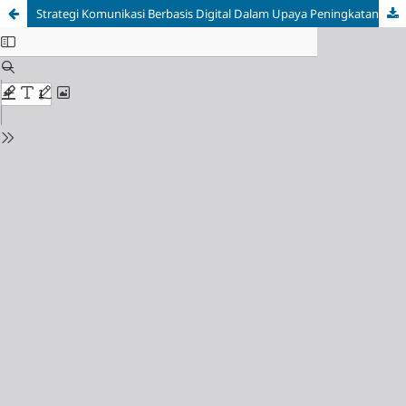
Strategi Komunikasi Berbasis Digital Dalam Upaya Peningkatan Keputusan Masuk Mahasiswa Baru