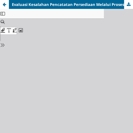
Evaluasi Kesalahan Pencatatan Persediaan Melalui Proses
Stock Taking