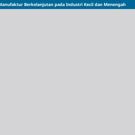
anufaktur Berkelanjutan pada Industri Kecil dan Menengah