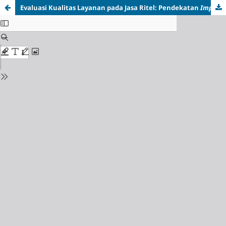
Evaluasi Kualitas Layanan pada Jasa Ritel: Pendekatan
Importance Performance Analysis