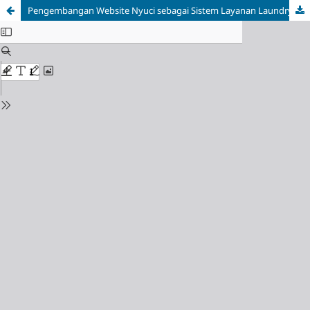
Pengembangan Website Nyuci sebagai Sistem Layanan Laundry Responsif Menggunakan Metode Scrum