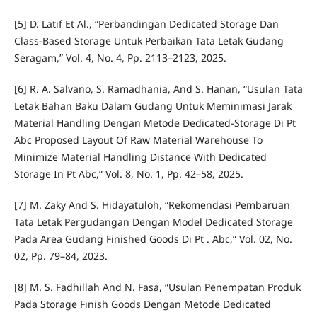
[5] D. Latif Et Al., “Perbandingan Dedicated Storage Dan
Class-Based Storage Untuk Perbaikan Tata Letak Gudang
Seragam,” Vol. 4, No. 4, Pp. 2113–2123, 2025.
[6] R. A. Salvano, S. Ramadhania, And S. Hanan, “Usulan Tata
Letak Bahan Baku Dalam Gudang Untuk Meminimasi Jarak
Material Handling Dengan Metode Dedicated-Storage Di Pt
Abc Proposed Layout Of Raw Material Warehouse To
Minimize Material Handling Distance With Dedicated
Storage In Pt Abc,” Vol. 8, No. 1, Pp. 42–58, 2025.
[7] M. Zaky And S. Hidayatuloh, “Rekomendasi Pembaruan
Tata Letak Pergudangan Dengan Model Dedicated Storage
Pada Area Gudang Finished Goods Di Pt . Abc,” Vol. 02, No.
02, Pp. 79–84, 2023.
[8] M. S. Fadhillah And N. Fasa, “Usulan Penempatan Produk
Pada Storage Finish Goods Dengan Metode Dedicated