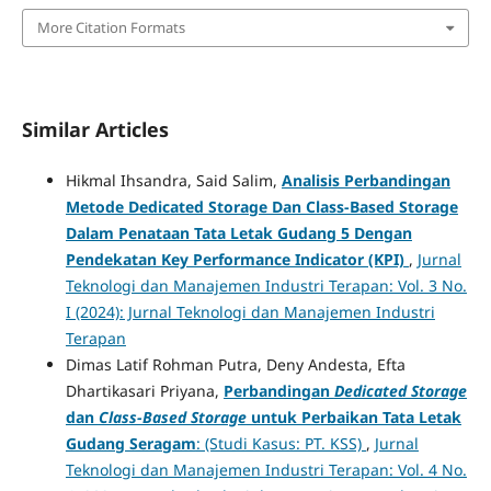
More Citation Formats
Similar Articles
Hikmal Ihsandra, Said Salim,
Analisis Perbandingan
Metode Dedicated Storage Dan Class-Based Storage
Dalam Penataan Tata Letak Gudang 5 Dengan
Pendekatan Key Performance Indicator (KPI)
,
Jurnal
Teknologi dan Manajemen Industri Terapan: Vol. 3 No.
I (2024): Jurnal Teknologi dan Manajemen Industri
Terapan
Dimas Latif Rohman Putra, Deny Andesta, Efta
Dhartikasari Priyana,
Perbandingan
Dedicated Storage
dan
Class-Based Storage
untuk Perbaikan Tata Letak
Gudang Seragam
: (Studi Kasus: PT. KSS)
,
Jurnal
Teknologi dan Manajemen Industri Terapan: Vol. 4 No.