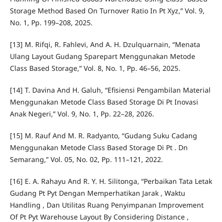
Storage Method Based On Turnover Ratio In Pt Xyz,” Vol. 9,
No. 1, Pp. 199–208, 2025.
[13] M. Rifqi, R. Fahlevi, And A. H. Dzulquarnain, “Menata
Ulang Layout Gudang Sparepart Menggunakan Metode
Class Based Storage,” Vol. 8, No. 1, Pp. 46–56, 2025.
[14] T. Davina And H. Galuh, “Efisiensi Pengambilan Material
Menggunakan Metode Class Based Storage Di Pt Inovasi
Anak Negeri,” Vol. 9, No. 1, Pp. 22–28, 2026.
[15] M. Rauf And M. R. Radyanto, “Gudang Suku Cadang
Menggunakan Metode Class Based Storage Di Pt . Dn
Semarang,” Vol. 05, No. 02, Pp. 111–121, 2022.
[16] E. A. Rahayu And R. Y. H. Silitonga, “Perbaikan Tata Letak
Gudang Pt Pyt Dengan Memperhatikan Jarak , Waktu
Handling , Dan Utilitas Ruang Penyimpanan Improvement
Of Pt Pyt Warehouse Layout By Considering Distance ,