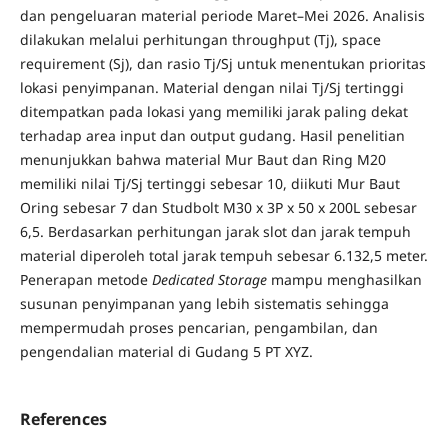
dan pengeluaran material periode Maret–Mei 2026. Analisis
dilakukan melalui perhitungan throughput (Tj), space
requirement (Sj), dan rasio Tj/Sj untuk menentukan prioritas
lokasi penyimpanan. Material dengan nilai Tj/Sj tertinggi
ditempatkan pada lokasi yang memiliki jarak paling dekat
terhadap area input dan output gudang. Hasil penelitian
menunjukkan bahwa material Mur Baut dan Ring M20
memiliki nilai Tj/Sj tertinggi sebesar 10, diikuti Mur Baut
Oring sebesar 7 dan Studbolt M30 x 3P x 50 x 200L sebesar
6,5. Berdasarkan perhitungan jarak slot dan jarak tempuh
material diperoleh total jarak tempuh sebesar 6.132,5 meter.
Penerapan metode
Dedicated Storage
mampu menghasilkan
susunan penyimpanan yang lebih sistematis sehingga
mempermudah proses pencarian, pengambilan, dan
pengendalian material di Gudang 5 PT XYZ.
References