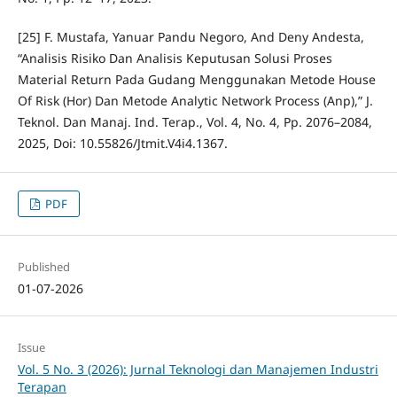
[25] F. Mustafa, Yanuar Pandu Negoro, And Deny Andesta,
“Analisis Risiko Dan Analisis Keputusan Solusi Proses
Material Return Pada Gudang Menggunakan Metode House
Of Risk (Hor) Dan Metode Analytic Network Process (Anp),” J.
Teknol. Dan Manaj. Ind. Terap., Vol. 4, No. 4, Pp. 2076–2084,
2025, Doi: 10.55826/Jtmit.V4i4.1367.
PDF
Published
01-07-2026
Issue
Vol. 5 No. 3 (2026): Jurnal Teknologi dan Manajemen Industri
Terapan