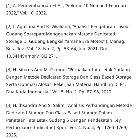
[1] A. Pengembangan Et Al., “Volume 10 Nomor 1 Februari
2022,” Vol. 10, 2022.
[2] I. Agustina And R. Vikaliana, “Analisis Pengaturan Layout
Gudang Sparepart Menggunakan Metode Dedicated
Storage Di Gudang Bengkel Yamaha Era Motor,” J. Manag.
Bus. Rev., Vol. 18, No. 2, Pp. 53–64, Jun. 2021, Doi:
10.34149/Jmbr.V18i2.271.
[3] H. Sitorus And M. Ginting, “Perbaikan Tata Letak Gudang
Dengan Metode Dedicated Storage Dan Class Based Storage
Serta Optimasi Alokasi Pekerjaan Material Handling Di Pt .
Dua Kuda Indonesia,” Vol. 5, No. 2, Pp. 87–98, 2020.
[4] H. Ihsandra And S. Salim, “Analisis Perbandingan Metode
Dedicated Storage Dan Class-Based Storage Dalam
Penataan Tata Letak Gudang 5 Dengan Pendekatan Key
Performance Indicator ( Kpi ),” Vol. 4, No. 4, Pp. 1760–1769,
2025.