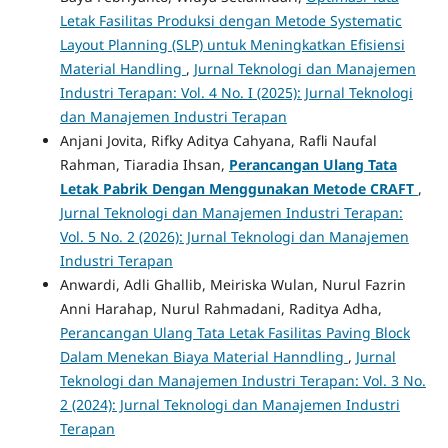
Letak Fasilitas Produksi dengan Metode Systematic
Layout Planning (SLP) untuk Meningkatkan Efisiensi
Material Handling
,
Jurnal Teknologi dan Manajemen
Industri Terapan: Vol. 4 No. I (2025): Jurnal Teknologi
dan Manajemen Industri Terapan
Anjani Jovita, Rifky Aditya Cahyana, Rafli Naufal
Rahman, Tiaradia Ihsan,
Perancangan Ulang Tata
Letak Pabrik Dengan Menggunakan Metode CRAFT
,
Jurnal Teknologi dan Manajemen Industri Terapan:
Vol. 5 No. 2 (2026): Jurnal Teknologi dan Manajemen
Industri Terapan
Anwardi, Adli Ghallib, Meiriska Wulan, Nurul Fazrin
Anni Harahap, Nurul Rahmadani, Raditya Adha,
Perancangan Ulang Tata Letak Fasilitas Paving Block
Dalam Menekan Biaya Material Hanndling
,
Jurnal
Teknologi dan Manajemen Industri Terapan: Vol. 3 No.
2 (2024): Jurnal Teknologi dan Manajemen Industri
Terapan