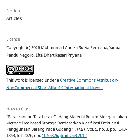
Section
Articles
License
Copyright (c) 2026 Muhammad Andika Surya Permana, Yanuar
Pandu Negoro, Efta Dhartikasari Priyana
This work is licensed under a
Creative Commons Attribution-
NonCommercial-ShareAlike 4.0 International License
.
How to Cite
“Perancangan Tata Letak Gudang Material Return Menggunakan
Metode Dedicated Storage Berdasarkan Klasifikasi Frekuensi
Penggunaan Barang Pada Gudang ”,
JTMIT
, vol. 5, no. 3, pp. 1343–
1353, Jul. 2026, doi:
10.55826/jtmit.v5i3.2012
.