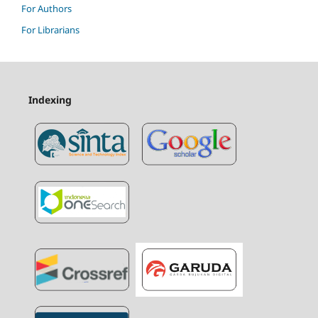
For Authors
For Librarians
Indexing