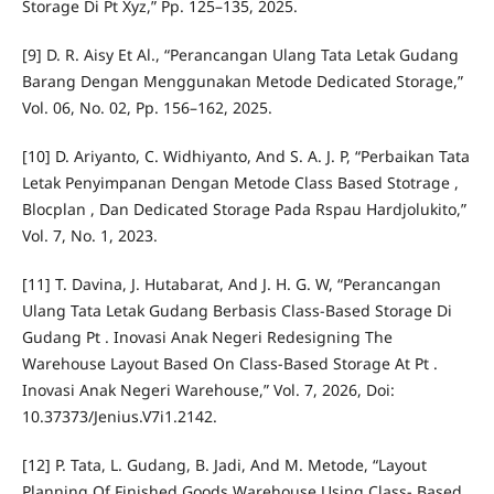
Storage Di Pt Xyz,” Pp. 125–135, 2025.
[9] D. R. Aisy Et Al., “Perancangan Ulang Tata Letak Gudang
Barang Dengan Menggunakan Metode Dedicated Storage,”
Vol. 06, No. 02, Pp. 156–162, 2025.
[10] D. Ariyanto, C. Widhiyanto, And S. A. J. P, “Perbaikan Tata
Letak Penyimpanan Dengan Metode Class Based Stotrage ,
Blocplan , Dan Dedicated Storage Pada Rspau Hardjolukito,”
Vol. 7, No. 1, 2023.
[11] T. Davina, J. Hutabarat, And J. H. G. W, “Perancangan
Ulang Tata Letak Gudang Berbasis Class-Based Storage Di
Gudang Pt . Inovasi Anak Negeri Redesigning The
Warehouse Layout Based On Class-Based Storage At Pt .
Inovasi Anak Negeri Warehouse,” Vol. 7, 2026, Doi:
10.37373/Jenius.V7i1.2142.
[12] P. Tata, L. Gudang, B. Jadi, And M. Metode, “Layout
Planning Of Finished Goods Warehouse Using Class- Based