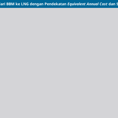
ari BBM ke LNG dengan Pendekatan
Equivalent Annual Cost
dan S