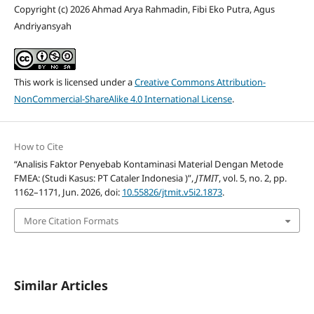
Copyright (c) 2026 Ahmad Arya Rahmadin, Fibi Eko Putra, Agus
Andriyansyah
This work is licensed under a
Creative Commons Attribution-
NonCommercial-ShareAlike 4.0 International License
.
How to Cite
“Analisis Faktor Penyebab Kontaminasi Material Dengan Metode
FMEA: (Studi Kasus: PT Cataler Indonesia )”,
JTMIT
, vol. 5, no. 2, pp.
1162–1171, Jun. 2026, doi:
10.55826/jtmit.v5i2.1873
.
More Citation Formats
Similar Articles