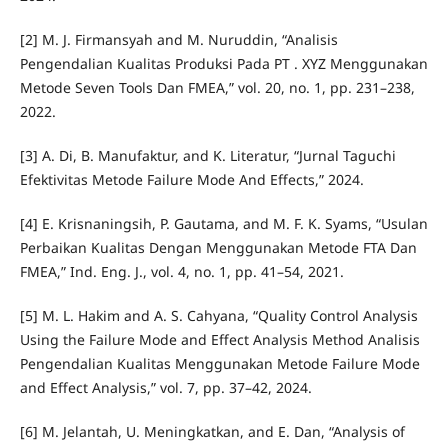
[2] M. J. Firmansyah and M. Nuruddin, “Analisis
Pengendalian Kualitas Produksi Pada PT . XYZ Menggunakan
Metode Seven Tools Dan FMEA,” vol. 20, no. 1, pp. 231–238,
2022.
[3] A. Di, B. Manufaktur, and K. Literatur, “Jurnal Taguchi
Efektivitas Metode Failure Mode And Effects,” 2024.
[4] E. Krisnaningsih, P. Gautama, and M. F. K. Syams, “Usulan
Perbaikan Kualitas Dengan Menggunakan Metode FTA Dan
FMEA,” Ind. Eng. J., vol. 4, no. 1, pp. 41–54, 2021.
[5] M. L. Hakim and A. S. Cahyana, “Quality Control Analysis
Using the Failure Mode and Effect Analysis Method Analisis
Pengendalian Kualitas Menggunakan Metode Failure Mode
and Effect Analysis,” vol. 7, pp. 37–42, 2024.
[6] M. Jelantah, U. Meningkatkan, and E. Dan, “Analysis of