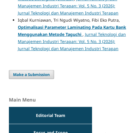
Manajemen Industri Terapan: Vol. 5 No. 3 (2026):
Jurnal Teknologi dan Manajemen Industri Terapan
Iqbal Kurniawan, Tri Ngudi Wiyatno, Fibi Eko Putra,
Optimalisasi Parameter Laminating Pada Kartu Bank
Menggunakan Metode Taguchi
,
Jurnal Teknologi dan
Manajemen Industri Terapan: Vol. 5 No. 3 (2026):
Jurnal Teknologi dan Manajemen Industri Terapan
Make a Submission
Main Menu
Editorial Team
Focus and Scope