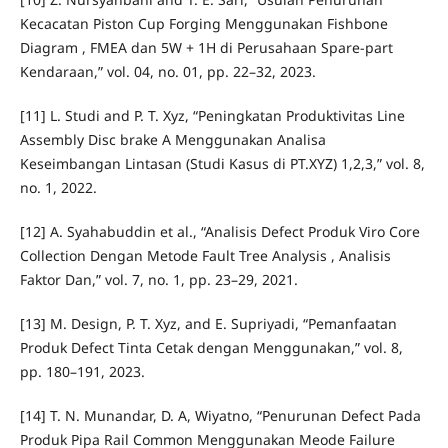
Kecacatan Piston Cup Forging Menggunakan Fishbone
Diagram , FMEA dan 5W + 1H di Perusahaan Spare-part
Kendaraan,” vol. 04, no. 01, pp. 22–32, 2023.
[11] L. Studi and P. T. Xyz, “Peningkatan Produktivitas Line
Assembly Disc brake A Menggunakan Analisa
Keseimbangan Lintasan (Studi Kasus di PT.XYZ) 1,2,3,” vol. 8,
no. 1, 2022.
[12] A. Syahabuddin et al., “Analisis Defect Produk Viro Core
Collection Dengan Metode Fault Tree Analysis , Analisis
Faktor Dan,” vol. 7, no. 1, pp. 23–29, 2021.
[13] M. Design, P. T. Xyz, and E. Supriyadi, “Pemanfaatan
Produk Defect Tinta Cetak dengan Menggunakan,” vol. 8,
pp. 180–191, 2023.
[14] T. N. Munandar, D. A, Wiyatno, “Penurunan Defect Pada
Produk Pipa Rail Common Menggunakan Meode Failure