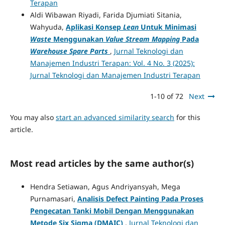
Terapan
Aldi Wibawan Riyadi, Farida Djumiati Sitania,
Wahyuda,
Aplikasi Konsep
Lean
Untuk Minimasi
Waste
Menggunakan
Value Stream Mapping
Pada
Warehouse Spare Parts
,
Jurnal Teknologi dan
Manajemen Industri Terapan: Vol. 4 No. 3 (2025):
Jurnal Teknologi dan Manajemen Industri Terapan
1-10 of 72
Next
You may also
start an advanced similarity search
for this
article.
Most read articles by the same author(s)
Hendra Setiawan, Agus Andriyansyah, Mega
Purnamasari,
Analisis Defect Painting Pada Proses
Pengecatan Tanki Mobil Dengan Menggunakan
Metode Six Sigma (DMAIC)
,
Jurnal Teknologi dan