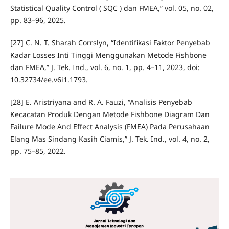
Statistical Quality Control ( SQC ) dan FMEA,” vol. 05, no. 02,
pp. 83–96, 2025.
[27] C. N. T. Sharah Corrslyn, “Identifikasi Faktor Penyebab
Kadar Losses Inti Tinggi Menggunakan Metode Fishbone
dan FMEA,” J. Tek. Ind., vol. 6, no. 1, pp. 4–11, 2023, doi:
10.32734/ee.v6i1.1793.
[28] E. Aristriyana and R. A. Fauzi, “Analisis Penyebab
Kecacatan Produk Dengan Metode Fishbone Diagram Dan
Failure Mode And Effect Analysis (FMEA) Pada Perusahaan
Elang Mas Sindang Kasih Ciamis,” J. Tek. Ind., vol. 4, no. 2,
pp. 75–85, 2022.