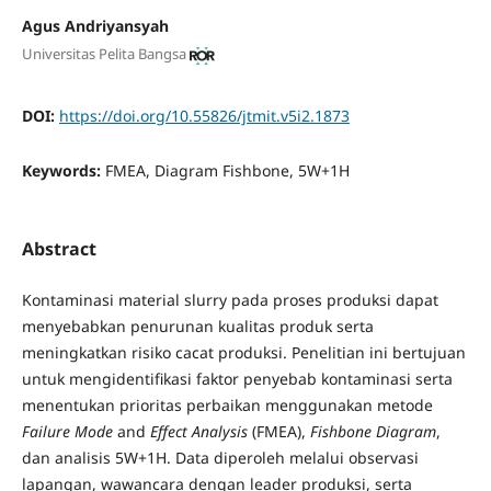
Agus Andriyansyah
Universitas Pelita Bangsa
DOI:
https://doi.org/10.55826/jtmit.v5i2.1873
Keywords:
FMEA, Diagram Fishbone, 5W+1H
Abstract
Kontaminasi material slurry pada proses produksi dapat
menyebabkan penurunan kualitas produk serta
meningkatkan risiko cacat produksi. Penelitian ini bertujuan
untuk mengidentifikasi faktor penyebab kontaminasi serta
menentukan prioritas perbaikan menggunakan metode
Failure Mode
and
Effect Analysis
(FMEA),
Fishbone Diagram
,
dan analisis 5W+1H. Data diperoleh melalui observasi
lapangan, wawancara dengan leader produksi, serta