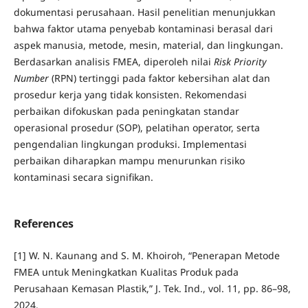
dokumentasi perusahaan. Hasil penelitian menunjukkan
bahwa faktor utama penyebab kontaminasi berasal dari
aspek manusia, metode, mesin, material, dan lingkungan.
Berdasarkan analisis FMEA, diperoleh nilai
Risk Priority
Number
(RPN) tertinggi pada faktor kebersihan alat dan
prosedur kerja yang tidak konsisten. Rekomendasi
perbaikan difokuskan pada peningkatan standar
operasional prosedur (SOP), pelatihan operator, serta
pengendalian lingkungan produksi. Implementasi
perbaikan diharapkan mampu menurunkan risiko
kontaminasi secara signifikan.
References
[1] W. N. Kaunang and S. M. Khoiroh, “Penerapan Metode
FMEA untuk Meningkatkan Kualitas Produk pada
Perusahaan Kemasan Plastik,” J. Tek. Ind., vol. 11, pp. 86–98,
2024.