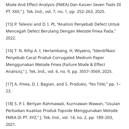
Mode And Effect Analysis (FMEA) Dan Kaizen Seven Tools DI
PT. XXX,” J. Tek. Ind., vol. 7, no. 1, pp. 252–263, 2025.
[15] P. Televisi and D. I. Pt, “Analisis Penyebab Defect Untuk
Mencegah Defect Berulang Dengan Metode Fmea Pada,”
2022.
[16] T. N. Rifqi A. I, Herlambang, H, Wiyatno, “Identifikasi
Penyebab Cacat Produk Corrugated Medium Paper
Menggunakan Metode Fmea (Failure Mode & Effect
Analisis),” J. Tek. Ind., vol. 6, no. 9, pp. 3557–3569, 2025.
[17] A. Fmea, D. I. Bagian, and S. Produksi, “No Title,” pp. 1–
23.
[18] S. P. I. Berlyan Rahmawati, Kurniawan Wawan, “Usulan
Perbaikan Kualitas Produk Topside Menggunakan Metode
FMEA Di PT. XYZ,” J. Tek. Ind., vol. 14, no. 2, pp. 189–203,
2021.