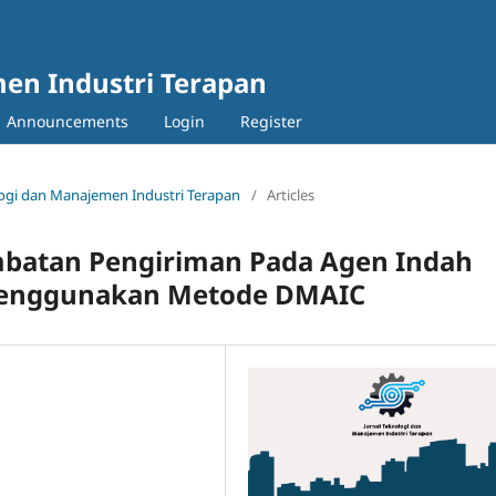
en Industri Terapan
Announcements
Login
Register
nologi dan Manajemen Industri Terapan
/
Articles
mbatan Pengiriman Pada Agen Indah
r Menggunakan Metode DMAIC