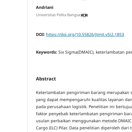
Andriani
Universitas Pelita Bangsa
DOI:
https://doi.org/10.55826/jtmit.v5i2.1853
Keywords:
Six Sigma(DMAIC), keterlambatan pen
Abstract
Keterlambatan pengiriman barang merupakan s
yang dapat mempengaruhi kualitas layanan da
pada perusahaan logistik. Penelitian ini bertuj
faktor penyebab keterlambatan pengiriman ba
usulan perbaikan menggunakan metode DMAIC p
Cargo (ILC) Pilar. Data penelitian diperoleh dar