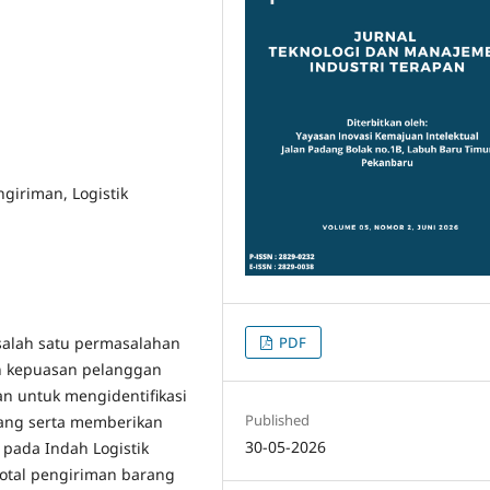
giriman, Logistik
PDF
alah satu permasalahan
n kepuasan pelanggan
uan untuk mengidentifikasi
Published
rang serta memberikan
30-05-2026
ada Indah Logistik
i total pengiriman barang