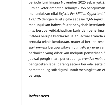
periode Juni hingga November 2025 sebanyak 
jumlah keterlambatan sebanyak 356 pengiriman
menunjukkan nilai
Defects Per Million Opportuniti
122.126 dengan level
sigma
sebesar 2,66
sigma
.
menunjukkan bahwa faktor penyebab keterlamba
man
berupa ketidakhadiran kurir dan penerima 
method
berupa ketidaksesuaian jadwal armada 
kendala teknis kendaraan, material berupa kesa
environment
berupa wilayah
out delivery area
yan
perbaikan yang diberikan meliputi penyediaan
jadwal pengiriman, penerapan
preventive maint
pengecekan label barang secara berkala, serta
pemetaan logistik digital untuk meningkatkan e
barang.
References