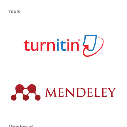
Tools
Member of