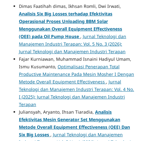
Dimas Faatihah dimas, Ikhsan Romli, Dwi Irwati,
Analisis Six Big Losses terhadap Efektivitas
Operasional Proses Unloading BBM Solar
Menggunakan Overall Equipment Effectiveness
(OEE) pada Oil Pump House
,
Jurnal Teknologi dan
Manajemen Industri Terapan: Vol. 5 No. 3 (2026):
Jurnal Teknologi dan Manajemen Industri Terapan
Fajar Kurniawan, Muhammad Isnaini Hadiyul Umam,
Ismu Kusumanto,
Optimalisasi Penerapan Total
Productive Maintenance Pada Mesin Mosher I Dengan
Metode Overall Equipment Effectiveness
,
Jurnal
Teknologi dan Manajemen Industri Terapan: Vol. 4 No.
I (2025): Jurnal Teknologi dan Manajemen Industri
Terapan
Juliansyah, Aryanto, Ihsan Tiaradia,
Analisis
Efektivitas Mesin Generator Set Menggunakan
Metode Overall Equipment Effectiveness (OEE) Dan
Six Big Losses
,
Jurnal Teknologi dan Manajemen