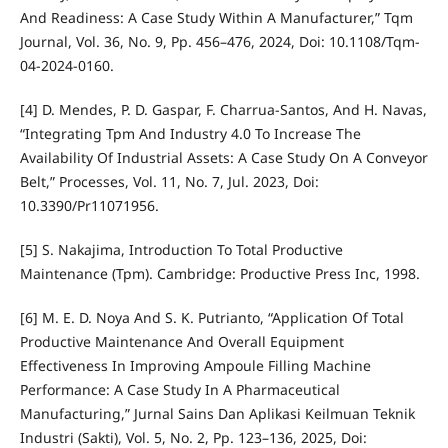
And Readiness: A Case Study Within A Manufacturer,” Tqm
Journal, Vol. 36, No. 9, Pp. 456–476, 2024, Doi: 10.1108/Tqm-
04-2024-0160.
[4] D. Mendes, P. D. Gaspar, F. Charrua-Santos, And H. Navas,
“Integrating Tpm And Industry 4.0 To Increase The
Availability Of Industrial Assets: A Case Study On A Conveyor
Belt,” Processes, Vol. 11, No. 7, Jul. 2023, Doi:
10.3390/Pr11071956.
[5] S. Nakajima, Introduction To Total Productive
Maintenance (Tpm). Cambridge: Productive Press Inc, 1998.
[6] M. E. D. Noya And S. K. Putrianto, “Application Of Total
Productive Maintenance And Overall Equipment
Effectiveness In Improving Ampoule Filling Machine
Performance: A Case Study In A Pharmaceutical
Manufacturing,” Jurnal Sains Dan Aplikasi Keilmuan Teknik
Industri (Sakti), Vol. 5, No. 2, Pp. 123–136, 2025, Doi: