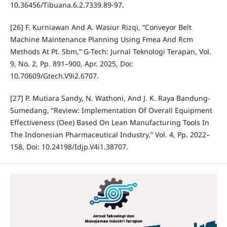
10.36456/Tibuana.6.2.7339.89-97.
[26] F. Kurniawan And A. Wasiur Rizqi, “Conveyor Belt
Machine Maintenance Planning Using Fmea And Rcm
Methods At Pt. Sbm,” G-Tech: Jurnal Teknologi Terapan, Vol.
9, No. 2, Pp. 891–900, Apr. 2025, Doi:
10.70609/Gtech.V9i2.6707.
[27] P. Mutiara Sandy, N. Wathoni, And J. K. Raya Bandung-
Sumedang, “Review: Implementation Of Overall Equipment
Effectiveness (Oee) Based On Lean Manufacturing Tools In
The Indonesian Pharmaceutical Industry,” Vol. 4, Pp. 2022–
158, Doi: 10.24198/Idjp.V4i1.38707.