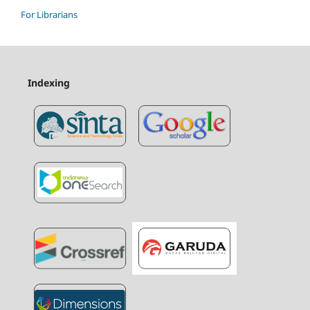
For Librarians
Indexing