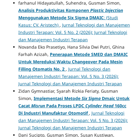
farhanul Hidayatullah, Suhendra, Gusman Simon,
Analisis Produktivitas Komponen
Plastic
Injection
Menggunakan Metode Six Sigma DMAIC
: (Studi
Kasus: CV. Aristech)
,
Jurnal Teknologi dan Manajemen
Industri Terapan: Vol. 5 No. 2 (2026): Jurnal Teknologi
dan Manajemen Industri Terapan
Novanda Eko Prasetiyo, Hana Silvia Dwi Putri, Ghina
Farhah Azizah,
Penerapan Metode SMED dan DMAIC
Untuk Mereduksi Waktu Changeover Pada Mesin
Filling Otomatis No. 2
,
Jurnal Teknologi dan
Manajemen Industri Terapan: Vol. 5 No. 3 (2026):
Jurnal Teknologi dan Manajemen Industri Terapan
Zidan Gymnastiar, Syarah Rizkia Feriaty, Gusman
Simon,
Implementasi Metode
Six
Sigma
Dmaic Untuk
Cacat
Misrun
Pada Proses LPDC
Cylinder Head
160cc
Di Industri Manufaktur Otomotif
,
Jurnal Teknologi
dan Manajemen Industri Terapan: Vol. 5 No. 3 (2026):
Jurnal Teknologi dan Manajemen Industri Terapan
Dani Sucipto, Gusman Simon, Susan Kustiwan,