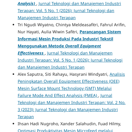
Analysis)
,
Jurnal Teknologi dan Manajemen Industri
Terapan: Vol. 5 No. 1 (2026): Jurnal Teknologi dan
Manajemen Industri Terapan
Tri Ngudi Wiyatno, Chintya Meldeasafitri, Fahrul Arifin,
Nur Hayati, Aulia Wiwin Safitri,
Perancangan Sistem
Informasi Mesin Produksi Pada Industri Tekstil
Menggunakan Metode
Overall Equipment
Effectiveness
,
Jurnal Teknologi dan Manajemen
Industri Terapan: Vol. 5 No. 1 (2026): Jurnal Teknologi
dan Manajemen Industri Terapan
Alex Saputra, Siti Rahayu, Hasyrani Windyatri,
Analisis
Peningkatan Overall Equipment Effectiveness (OEE)
Mesin Surface Mount Technology (SMT) Melalui
Failure Mode And Effect Analysis (FMEA)
,
Jurnal
Teknologi dan Manajemen Industri Terapan: Vol. 2 No.
3 (2023): Jurnal Teknologi dan Manajemen Industri
Terapan
Ihsan Hadi Nugroho, Xander Salahudin, Fuad Hilmy,
Optimasi Produktivitas Mesin Microfeed melalui