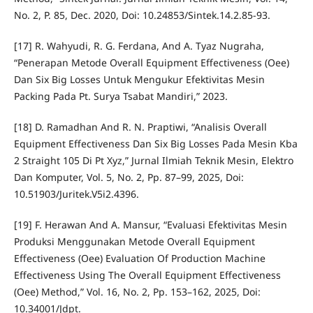
No. 2, P. 85, Dec. 2020, Doi: 10.24853/Sintek.14.2.85-93.
[17] R. Wahyudi, R. G. Ferdana, And A. Tyaz Nugraha,
“Penerapan Metode Overall Equipment Effectiveness (Oee)
Dan Six Big Losses Untuk Mengukur Efektivitas Mesin
Packing Pada Pt. Surya Tsabat Mandiri,” 2023.
[18] D. Ramadhan And R. N. Praptiwi, “Analisis Overall
Equipment Effectiveness Dan Six Big Losses Pada Mesin Kba
2 Straight 105 Di Pt Xyz,” Jurnal Ilmiah Teknik Mesin, Elektro
Dan Komputer, Vol. 5, No. 2, Pp. 87–99, 2025, Doi:
10.51903/Juritek.V5i2.4396.
[19] F. Herawan And A. Mansur, “Evaluasi Efektivitas Mesin
Produksi Menggunakan Metode Overall Equipment
Effectiveness (Oee) Evaluation Of Production Machine
Effectiveness Using The Overall Equipment Effectiveness
(Oee) Method,” Vol. 16, No. 2, Pp. 153–162, 2025, Doi:
10.34001/Jdpt.