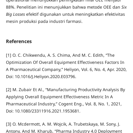
88%. Penelitian ini menunjukkan bahwa metode OEE dan
Six
Big Losses
efektif digunakan untuk meningkatkan efektivitas
mesin produksi pada industri farmasi.
References
[1] O. C. Chikwendu, A. S. Chima, And M. C. Edith, “The
Optimization Of Overall Equipment Effectiveness Factors In
A Pharmaceutical Company,” Heliyon, Vol. 6, No. 4, Apr. 2020,
Doi: 10.1016/J.Heliyon.2020.E03796.
[2] M. Zubair Et Al., “Manufacturing Productivity Analysis By
Applying Overall Equipment Effectiveness Metric In A
Pharmaceutical Industry,” Cogent Eng., Vol. 8, No. 1, 2021,
Doi: 10.1080/23311916.2021.1953681.
[3] O. Mcdermott, A. M. Wojcik, A. Trubetskaya, M. Sony, J.
Antony, And M. Kharub, “Pharma Industry 4.0 Deployment