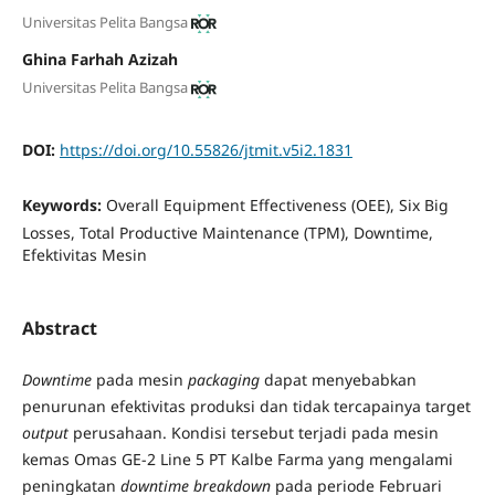
Universitas Pelita Bangsa
Ghina Farhah Azizah
Universitas Pelita Bangsa
DOI:
https://doi.org/10.55826/jtmit.v5i2.1831
Keywords:
Overall Equipment Effectiveness (OEE), Six Big
Losses, Total Productive Maintenance (TPM), Downtime,
Efektivitas Mesin
Abstract
Downtime
pada mesin
packaging
dapat menyebabkan
penurunan efektivitas produksi dan tidak tercapainya target
output
perusahaan. Kondisi tersebut terjadi pada mesin
kemas Omas GE-2 Line 5 PT Kalbe Farma yang mengalami
peningkatan
downtime
breakdown
pada periode Februari