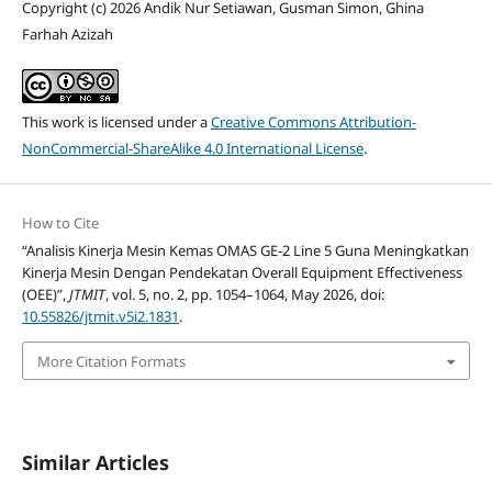
Copyright (c) 2026 Andik Nur Setiawan, Gusman Simon, Ghina
Farhah Azizah
This work is licensed under a
Creative Commons Attribution-
NonCommercial-ShareAlike 4.0 International License
.
How to Cite
“Analisis Kinerja Mesin Kemas OMAS GE-2 Line 5 Guna Meningkatkan
Kinerja Mesin Dengan Pendekatan Overall Equipment Effectiveness
(OEE)”,
JTMIT
, vol. 5, no. 2, pp. 1054–1064, May 2026, doi:
10.55826/jtmit.v5i2.1831
.
More Citation Formats
Similar Articles