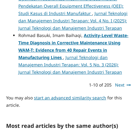
Pendekatan Overall Equipment Effectiveness (OEE):
Studi Kasus di Industri Manufaktur
,
Jurnal Teknologi
dan Manajemen Industri Terapan: Vol. 4 No. I (2025):
Jurnal Teknologi dan Manajemen Industri Terapan
Rohmad Basuki, Imam Baihaqi,
Activity-Level Waste-
Time Diagnosis in Corrective Maintenance Using
WAM-T: Evidence from 40 Repair Events in
Manufacturing Lines
,
Jurnal Teknologi dan
Manajemen Industri Terapan: Vol. 5 No. 3 (2026):
Jurnal Teknologi dan Manajemen Industri Terapan
1-10 of 205
Next
You may also
start an advanced similarity search
for this
article.
Most read articles by the same author(s)