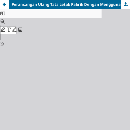
Perancangan Ulang Tata Letak Pabrik Dengan Menggunakan Metode CRAFT