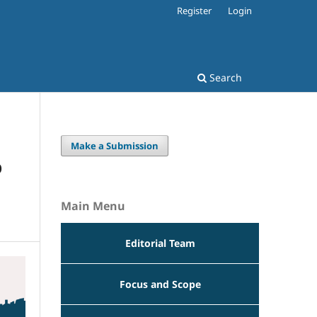
Register
Login
Search
Make a Submission
p
Main Menu
Editorial Team
Focus and Scope