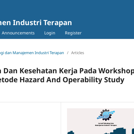
en Industri Terapan
Announcements
Login
Register
ologi dan Manajemen Industri Terapan
/
Articles
an Dan Kesehatan Kerja Pada Worksho
ode Hazard And Operability Study