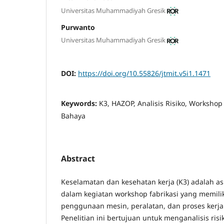
Universitas Muhammadiyah Gresik
Purwanto
Universitas Muhammadiyah Gresik
DOI:
https://doi.org/10.55826/jtmit.v5i1.1471
Keywords:
K3, HAZOP, Analisis Risiko, Workshop F
Bahaya
Abstract
Keselamatan dan kesehatan kerja (K3) adalah a
dalam kegiatan workshop fabrikasi yang memiliki
penggunaan mesin, peralatan, dan proses kerja
Penelitian ini bertujuan untuk menganalisis risi