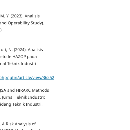
M. Y. (2023). Analisis
d Operability Study).
).
ti, N. (2024). Analisis
 metode HAZOP pada
nal Teknik Industri
php/jutin/article/view/36252
ng JSA and HIRARC Methods
 Jurnal Teknik Industri:
idang Teknik Industri,
. A Risk Analysis of