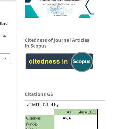
ikasi
l. 2,
Citedness of Journal Articles
in Scopus
Citations GS