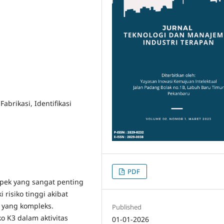
abrikasi, Identifikasi
PDF
spek yang sangat penting
 risiko tinggi akibat
 yang kompleks.
Published
ko K3 dalam aktivitas
01-01-2026